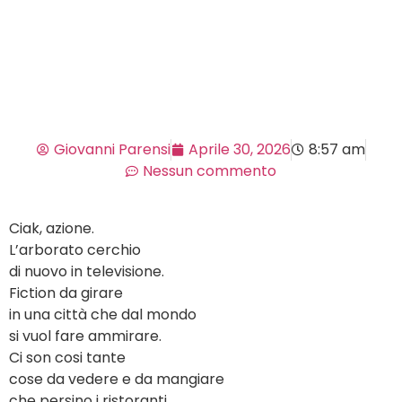
Giovanni Parensi
Aprile 30, 2026
8:57 am
Nessun commento
Ciak, azione.
L’arborato cerchio
di nuovo in televisione.
Fiction da girare
in una città che dal mondo
si vuol fare ammirare.
Ci son cosi tante
cose da vedere e da mangiare
che persino i ristoranti