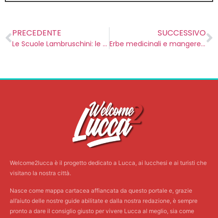
PRECEDENTE
SUCCESSIVO
Le Scuole Lambruschini: le prime scuole di Viareggio
Erbe medicinali e mangerecce a San Lorenzo a Vaccoli
Welcome2lucca è il progetto dedicato a Lucca, ai lucchesi e ai turisti che
visitano la nostra città.
Nasce come mappa cartacea affiancata da questo portale e, grazie
all’aiuto delle nostre guide abilitate e dalla nostra redazione, è sempre
pronto a dare il consiglio giusto per vivere Lucca al meglio, sia come